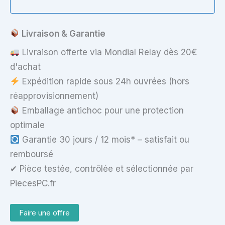
Réf.
837535-
001
Livraison & Garantie
Livraison offerte via Mondial Relay dès 20€
d'achat
Expédition rapide sous 24h ouvrées (hors
réapprovisionnement)
Emballage antichoc pour une protection
optimale
Garantie 30 jours / 12 mois* – satisfait ou
remboursé
✔ Pièce testée, contrôlée et sélectionnée par
PiecesPC.fr
Faire une offre