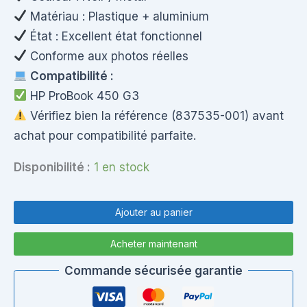
Matériau : Plastique + aluminium
État : Excellent état fonctionnel
Conforme aux photos réelles
Compatibilité :
HP ProBook 450 G3
Vérifiez bien la référence (837535-001) avant
achat pour compatibilité parfaite.
Disponibilité :
1 en stock
quantité
de
Ajouter au panier
Ventilateur
CPU
Acheter maintenant
HP
ProBook
Commande sécurisée garantie
450
G3
–