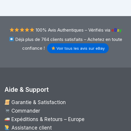
100% Avis Authentiques –
Vérifiés via
e
B
a
y
Déjà plus de 764 clients satisfaits – Achetez en toute
confiance !
Voir tous les avis sur eBay
Aide & Support
Garantie & Satisfaction
Commander
Expéditions & Retours – Europe
Assistance client