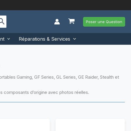
Poser une Question
nt
Réparations & Services
I
tables Gaming, GF Series, GL Series, GE Raider, Stealth et
tres composants d’origine avec photos réelles.