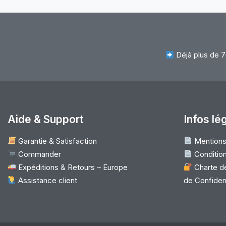
Déjà plus de 7
Aide & Support
Infos lé
Garantie & Satisfaction
Mentions
Commander
Condition
Expéditions & Retours – Europe
Charte de
Assistance client
de Confident