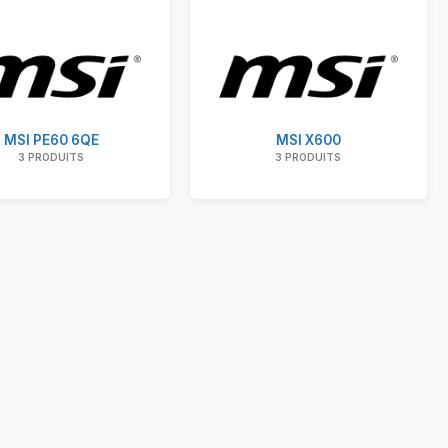
MSI PE60 6QE
MSI X600
3 PRODUITS
3 PRODUITS