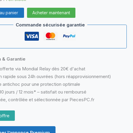
 au panier
Acheter maintenant
Commande sécurisée garantie
n & Garantie
offerte via Mondial Relay dès 20€ d'achat
n rapide sous 24h ouvrées (hors réapprovisionnement)
 antichoc pour une protection optimale
0 jours / 12 mois* – satisfait ou remboursé
ée, contrôlée et sélectionnée par PiecesPC.fr
offre
er l’annonce Premium