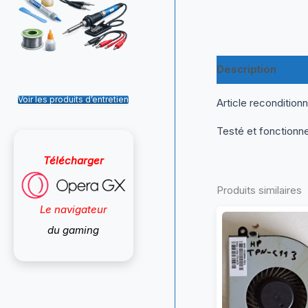
Description
Inf
Voir les produits d’entretien
Article recondition
Testé et fonctionn
Télécharger
Produits similaires
Le navigateur
du gaming