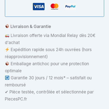
F550Z
Livraison & Garantie
Livraison offerte via Mondial Relay dès 20€
d'achat
Expédition rapide sous 24h ouvrées (hors
réapprovisionnement)
Emballage antichoc pour une protection
optimale
Garantie 30 jours / 12 mois* – satisfait ou
remboursé
✔ Pièce testée, contrôlée et sélectionnée par
PiecesPC.fr