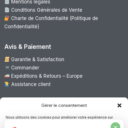
Mentions légales
Conditions Générales de Vente
Charte de Confidentialité (Politique de
Confidentialité)
Avis & Paiement
Garantie & Satisfaction
Commander
Expéditions & Retours – Europe
Assistance client
Expédition Europe
Gérer le consentement
Nous utilisons des cookies pour améliorer votre expérience sur
notre site, analyser le trafic et proposer des contenus personnalisés.
×
Livraison rapide dans toute l’Europe via