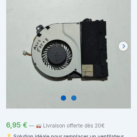
6,95
€
—
Livraison offerte dès 20€
Solution idéale pour remplacer un ventilateur