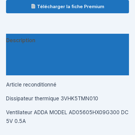
Télécharger la fiche Premium
Description
Informations complémentaires
Questions & Avis
Article reconditionné
Dissipateur thermique 3VHK5TMN010
Ventilateur ADDA MODEL AD05605HX09G300 DC
5V 0.5A