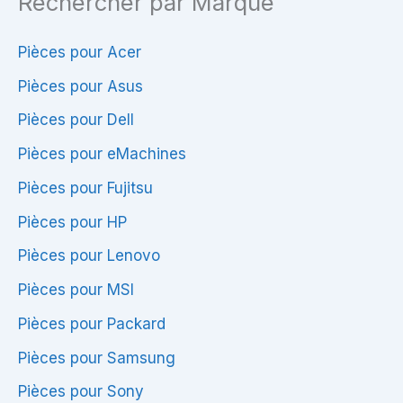
Rechercher par Marque
R5
|
Pièces pour Acer
AR10AN-
Pièces pour Asus
6050A2632101-
Pièces pour Dell
MB-
Pièces pour eMachines
A01
Pièces pour Fujitsu
Pièces pour HP
Pièces pour Lenovo
Pièces pour MSI
Pièces pour Packard
Pièces pour Samsung
Pièces pour Sony