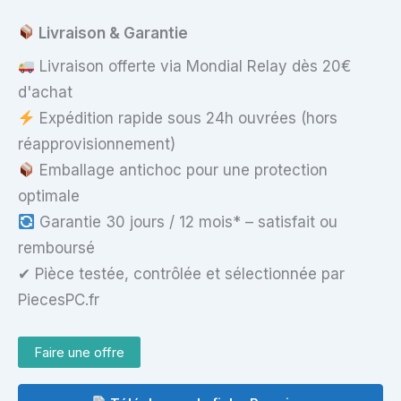
2-
12T
Livraison & Garantie
Livraison offerte via Mondial Relay dès 20€
d'achat
Expédition rapide sous 24h ouvrées (hors
réapprovisionnement)
Emballage antichoc pour une protection
optimale
Garantie 30 jours / 12 mois* – satisfait ou
remboursé
✔ Pièce testée, contrôlée et sélectionnée par
PiecesPC.fr
Faire une offre