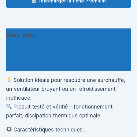
Télécharger la fiche Premium
Description
Informations complémentaires
Questions & Avis
Solution idéale pour résoudre une surchauffe,
un ventilateur bruyant ou un refroidissement
inefficace.
Produit testé et vérifié – fonctionnement
parfait, dissipation thermique optimale.
Caractéristiques techniques :