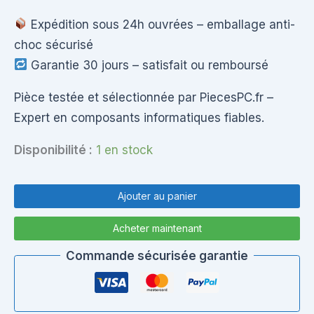
Expédition sous 24h ouvrées – emballage anti-
choc sécurisé
Garantie 30 jours – satisfait ou remboursé
Pièce testée et sélectionnée par PiecesPC.fr –
Expert en composants informatiques fiables.
Disponibilité :
1 en stock
quantité
de
Ajouter au panier
VENTILATEUR
+
Acheter maintenant
DISSIPATEUR
(HEATSINK)
Commande sécurisée garantie
POUR
TOSHIBA
SATELLITE
C70D-