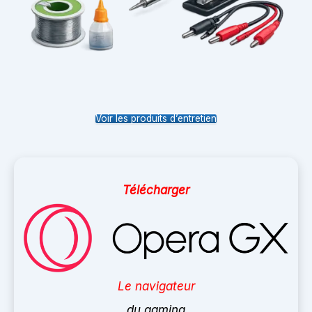
Voir les produits d’entretien
Télécharger
Le navigateur
du gaming