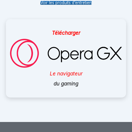
Voir les produits d’entretien
Télécharger
Le navigateur
du gaming