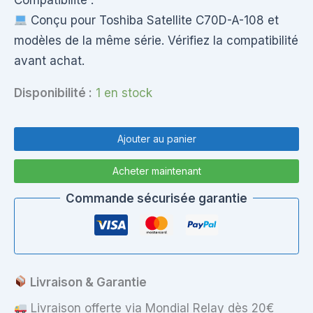
Conçu pour Toshiba Satellite C70D-A-108 et
modèles de la même série. Vérifiez la compatibilité
avant achat.
Disponibilité :
1 en stock
quantité
de
Ajouter au panier
Charnières
Toshiba
Acheter maintenant
Satellite
C70D-
Commande sécurisée garantie
A-
108
–
Kit
Gauche
&
Livraison & Garantie
Droite
Livraison offerte via Mondial Relay dès 20€