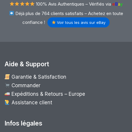
100% Avis Authentiques –
Vérifiés via
e
B
a
y
Déjà plus de 764 clients satisfaits – Achetez en toute
confiance !
Voir tous les avis sur eBay
Aide & Support
Garantie & Satisfaction
Commander
Expéditions & Retours – Europe
Assistance client
Infos légales