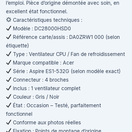
l’emploi. Pièce d’origine démontée avec soin, en
excellent état fonctionnel.
Caractéristiques techniques :
Modèle : DC28000HSD0
Référence carte/assis : DA0ZRW1 000 (selon
étiquette)
Type : Ventilateur CPU / Fan de refroidissement
Marque compatible : Acer
Série : Aspire ES1-532G (selon modèle exact)
Connecteur : 4 broches
Inclus : 1 ventilateur complet
Couleur : Gris / Noir
État : Occasion – Testé, parfaitement
fonctionnel
Conforme aux photos réelles
Fixation : Points de montage d’origine