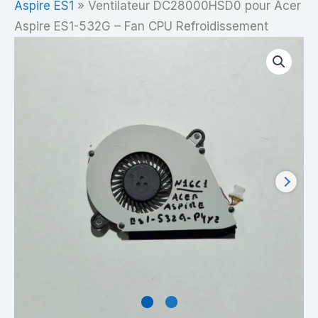
Aspire ES1
»
Ventilateur DC28000HSD0 pour Acer
Aspire ES1-532G – Fan CPU Refroidissement