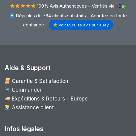
100% Avis Authentiques –
Vérifiés via
e
B
a
y
Déjà plus de 764 clients satisfaits – Achetez en toute
confiance !
Voir tous les avis sur eBay
Aide & Support
Garantie & Satisfaction
Commander
Expéditions & Retours – Europe
Assistance client
Infos légales