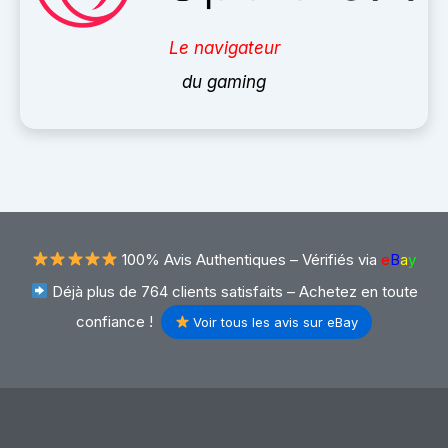
Le navigateur
du gaming
100% Avis Authentiques –
Vérifiés via
e
B
a
y
Déjà plus de 764 clients satisfaits – Achetez en toute
confiance !
Voir tous les avis sur eBay