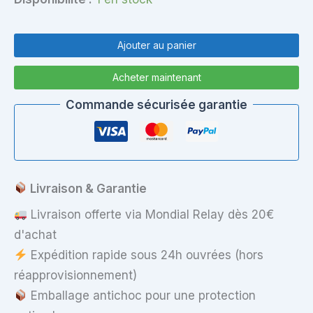
quantité
de
Ajouter au panier
Pavé
Tactile
Acheter maintenant
Touchpad
pour
Commande sécurisée garantie
Acer
Aspire
E15
E5-
571
Livraison & Garantie
Livraison offerte via Mondial Relay dès 20€
d'achat
Expédition rapide sous 24h ouvrées (hors
réapprovisionnement)
Emballage antichoc pour une protection