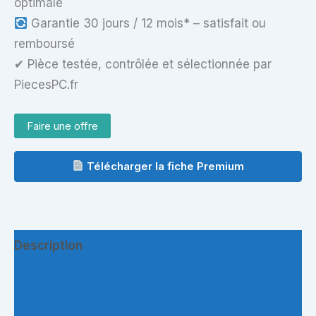
optimale
Garantie 30 jours / 12 mois* – satisfait ou
remboursé
✔ Pièce testée, contrôlée et sélectionnée par
PiecesPC.fr
Faire une offre
Télécharger la fiche Premium
Description
Informations complémentaires
Questions & Avis