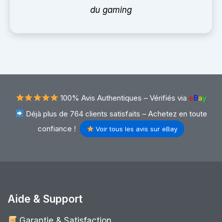
du gaming
100% Avis Authentiques –
Vérifiés via
e
B
a
y
Déjà plus de 764 clients satisfaits – Achetez en toute
confiance !
Voir tous les avis sur eBay
Aide & Support
Garantie & Satisfaction