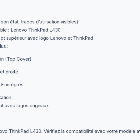
on état, traces d’utilisation visibles)
ble : Lenovo ThinkPad L430
ot supérieur avec logo Lenovo et ThinkPad
us :
ran (Top Cover)
et droite
Fi intégrés
xation
at avec logos originaux
o ThinkPad L430. Vérifiez la compatibilité avec votre modèle a