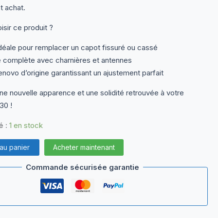
t achat.
isir ce produit ?
idéale pour remplacer un capot fissuré ou cassé
e complète avec charnières et antennes
novo d’origine garantissant un ajustement parfait
e nouvelle apparence et une solidité retrouvée à votre
30 !
é :
1 en stock
 au panier
Acheter maintenant
Commande sécurisée garantie