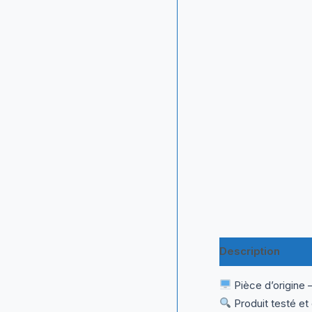
Description
Inf
Pièce d’origine 
Produit testé et