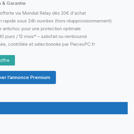
n & Garantie
offerte via Mondial Relay dès 20€ d'achat
n rapide sous 24h ouvrées (hors réapprovisionnement)
 antichoc pour une protection optimale
0 jours / 12 mois* – satisfait ou remboursé
ée, contrôlée et sélectionnée par PiecesPC.fr
offre
er l’annonce Premium