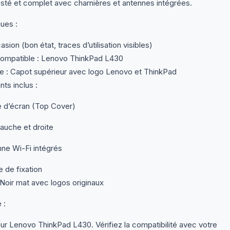
esté et complet avec charnières et antennes intégrées.
ques :
asion (bon état, traces d’utilisation visibles)
mpatible : Lenovo ThinkPad L430
 : Capot supérieur avec logo Lenovo et ThinkPad
s inclus :
e d’écran (Top Cover)
auche et droite
ne Wi-Fi intégrés
e de fixation
Noir mat avec logos originaux
 :
r Lenovo ThinkPad L430. Vérifiez la compatibilité avec votre