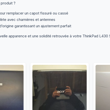
 produit ?
pour remplacer un capot fissuré ou cassé
ète avec charnières et antennes
’origine garantissant un ajustement parfait
lle apparence et une solidité retrouvée à votre ThinkPad L430 !