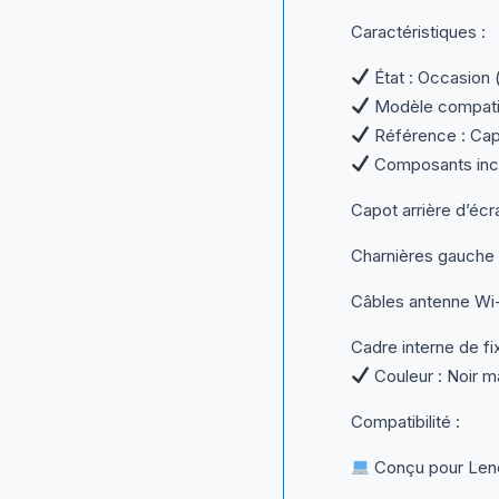
Caractéristiques :
État : Occasion (b
Modèle compati
Référence : Cap
Composants incl
Capot arrière d’éc
Charnières gauche 
Câbles antenne Wi-
Cadre interne de fi
Couleur : Noir m
Compatibilité :
Conçu pour Lenov