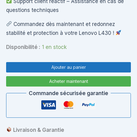
Support client réactif – Assistance en cas de
questions techniques
Commandez dès maintenant et redonnez
stabilité et protection à votre Lenovo L430 !
Disponibilité :
1 en stock
quantité
de
Ajouter au panier
Lenovo
ThinkPad
Acheter maintenant
L430
-
Commande sécurisée garantie
Base
Inférieure
(Bottom
Case)
Livraison & Garantie