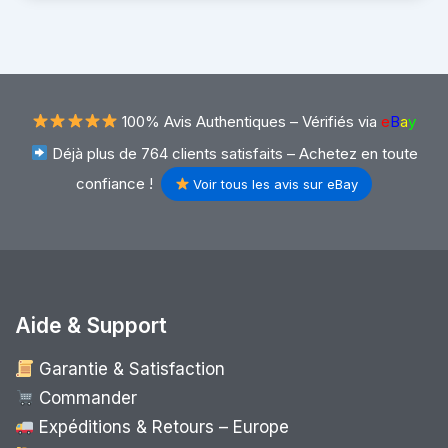
100% Avis Authentiques –
Vérifiés via
e
B
a
y
Déjà plus de 764 clients satisfaits – Achetez en toute
confiance !
Voir tous les avis sur eBay
Aide & Support
Garantie & Satisfaction
Commander
Expéditions & Retours – Europe