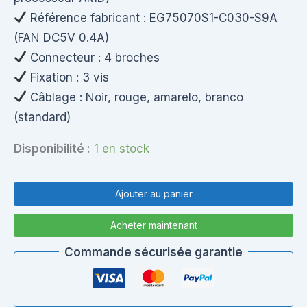
Référence fabricant : EG75070S1-C030-S9A
(FAN DC5V 0.4A)
Connecteur : 4 broches
Fixation : 3 vis
Câblage : Noir, rouge, amarelo, branco
(standard)
Disponibilité :
1 en stock
quantité
de
Ajouter au panier
Lenovo
G70
Acheter maintenant
–
Ventilateur
Commande sécurisée garantie
CPU
–
Fan
Processeur