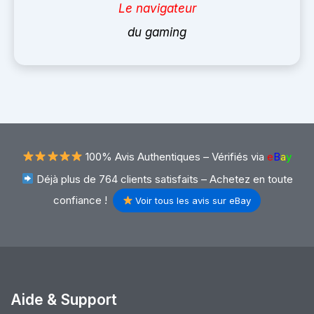
Le navigateur
du gaming
100% Avis Authentiques –
Vérifiés via
e
B
a
y
Déjà plus de 764 clients satisfaits – Achetez en toute
confiance !
Voir tous les avis sur eBay
Aide & Support