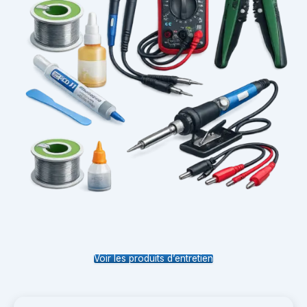
Voir les produits d’entretien