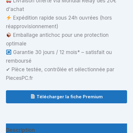
Livraison offerte via Mondial Relay dès 20€
d'achat
Expédition rapide sous 24h ouvrées (hors
réapprovisionnement)
Emballage antichoc pour une protection
optimale
Garantie 30 jours / 12 mois* – satisfait ou
remboursé
✔ Pièce testée, contrôlée et sélectionnée par
PiecesPC.fr
Télécharger la fiche Premium
Description