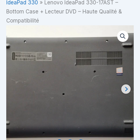
IdeaPad 330
»
Lenovo IdeaPad 330-17AST –
Bottom Case + Lecteur DVD – Haute Qualité &
Compatibilité