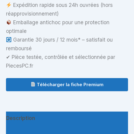
Expédition rapide sous 24h ouvrées (hors
réapprovisionnement)
Emballage antichoc pour une protection
optimale
Garantie 30 jours / 12 mois* – satisfait ou
remboursé
✔ Pièce testée, contrôlée et sélectionnée par
PiecesPC.fr
Télécharger la fiche Premium
Description
Informations complémentaires