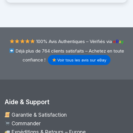
100% Avis Authentiques –
Vérifiés via
e
B
a
y
Déjà plus de 764 clients satisfaits – Achetez en toute
confiance !
Voir tous les avis sur eBay
Aide & Support
Garantie & Satisfaction
Commander
Expéditions & Retours – Europe