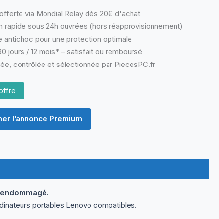
offerte via Mondial Relay dès 20€ d'achat
n rapide sous 24h ouvrées (hors réapprovisionnement)
 antichoc pour une protection optimale
0 jours / 12 mois* – satisfait ou remboursé
ée, contrôlée et sélectionnée par PiecesPC.fr
offre
er l’annonce Premium
ou endommagé.
rdinateurs portables Lenovo compatibles.