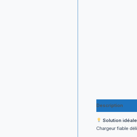
Description
Inf
Solution idéa
Chargeur fiable dél