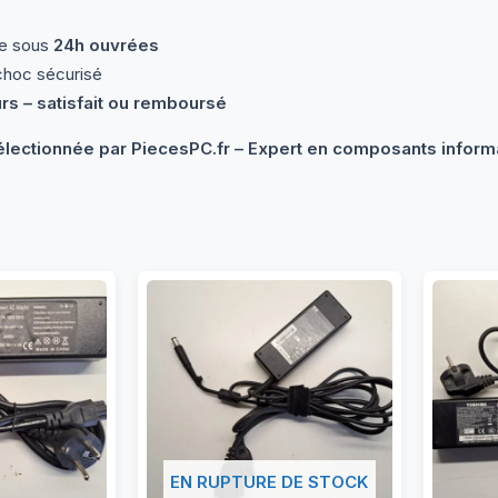
de sous
24h ouvrées
choc sécurisé
urs – satisfait ou remboursé
électionnée par PiecesPC.fr – Expert en composants informa
EN RUPTURE DE STOCK