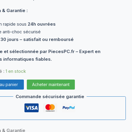
 & Garantie :
n rapide sous
24h ouvrées
 anti-choc sécurisé
 30 jours – satisfait ou remboursé
e et sélectionnée par PiecesPC.fr – Expert en
 informatiques fiables.
é :
1 en stock
 au panier
Acheter maintenant
Commande sécurisée garantie
n & Garantie