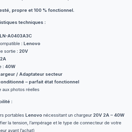
testé, propre et 100 % fonctionnel.
istiques techniques :
LN-A0403A3C
ompatible :
Lenovo
e sortie :
20V
2A
e :
40W
argeur / Adaptateur secteur
onditionné – parfait état fonctionnel
aux photos réelles
lité :
rs portables
Lenovo
nécessitant un chargeur
20V 2A – 40W
ifier la tension, l’ampérage et le type de connecteur de votre
eur avant l’achat)