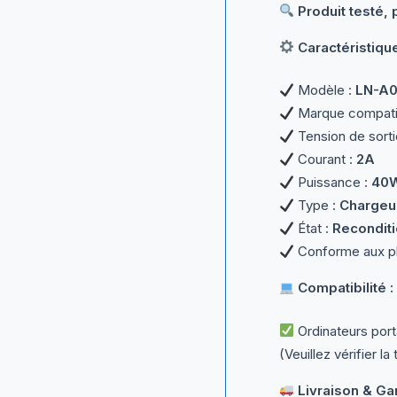
Produit testé, 
Caractéristiqu
Modèle :
LN-A
Marque compati
Tension de sorti
Courant :
2A
Puissance :
40
Type :
Chargeur
État :
Reconditi
Conforme aux ph
Compatibilité :
Ordinateurs por
(Veuillez vérifier 
Livraison & Gar