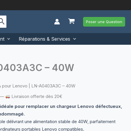
Poser une Question
nt
Réparations & Services
-A0403A3C – 40W
A pour Lenovo | LN-A0403A3C – 40W
—
Livraison offerte dès 20€
 idéale pour remplacer un chargeur Lenovo défectueux,
endommagé.
ble délivrant une alimentation stable de 40W, parfaitement
rdinateurs portables Lenovo compatibles.