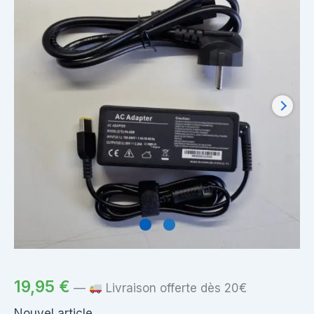
19,95
€
—
Livraison offerte dès 20€
Nouvel article