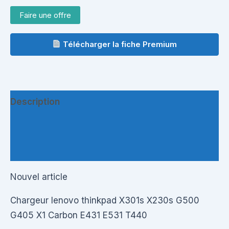
Faire une offre
Télécharger la fiche Premium
Description
Informations complémentaires
Questions & Avis
Nouvel article
Chargeur lenovo thinkpad X301s X230s G500
G405 X1 Carbon E431 E531 T440