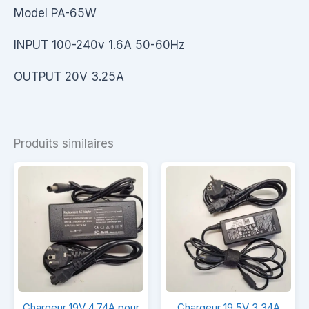
Model PA-65W
INPUT 100-240v 1.6A 50-60Hz
OUTPUT 20V 3.25A
Produits similaires
Chargeur
Chargeur
Chargeur 19V 4.74A pour
Chargeur 19,5V 3.34A