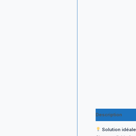
Description
Inf
Solution idéa