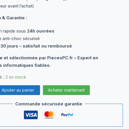
eur avant l’achat)
 & Garantie :
n rapide sous
24h ouvrées
 anti-choc sécurisé
 30 jours – satisfait ou remboursé
e et sélectionnée par PiecesPC.fr – Expert en
 informatiques fiables.
é :
2 en stock
Ajouter au panier
Acheter maintenant
Commande sécurisée garantie