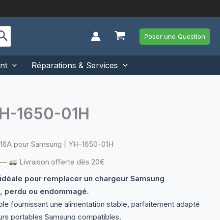
Poser une Question
nt
Réparations & Services
YH-1650-01H
.16A pour Samsung | YH-1650-01H
—
Livraison offerte dès 20€
 idéale pour remplacer un chargeur Samsung
, perdu ou endommagé.
ble fournissant une alimentation stable, parfaitement adapté
urs portables Samsung compatibles.