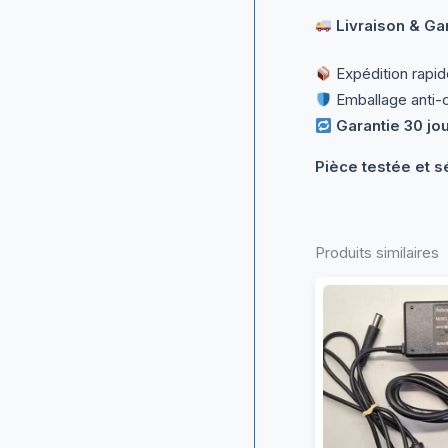
Livraison & Gar
Expédition rapi
Emballage anti-
Garantie 30 jo
Pièce testée et s
Produits similaires