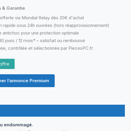
n & Garantie
offerte via Mondial Relay dès 20€ d'achat
n rapide sous 24h ouvrées (hors réapprovisionnement)
 antichoc pour une protection optimale
0 jours / 12 mois* – satisfait ou remboursé
ée, contrôlée et sélectionnée par PiecesPC.fr
offre
er l’annonce Premium
 ou endommagé.