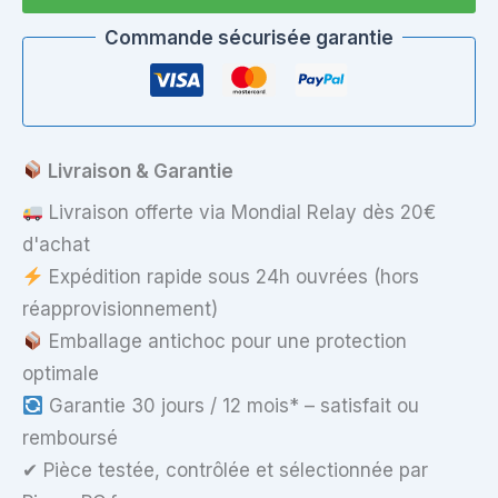
Fi
–
Commande sécurisée garantie
Lenovo
NF4A35
(WW)
|
FRU
00JT477
Livraison & Garantie
–
M.2
Livraison offerte via Mondial Relay dès 20€
d'achat
Expédition rapide sous 24h ouvrées (hors
réapprovisionnement)
Emballage antichoc pour une protection
optimale
Garantie 30 jours / 12 mois* – satisfait ou
remboursé
✔ Pièce testée, contrôlée et sélectionnée par