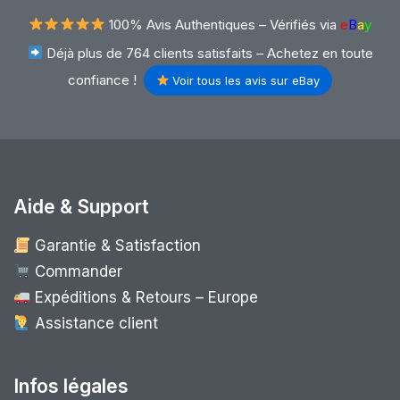
100% Avis Authentiques –
Vérifiés via
e
B
a
y
Déjà plus de 764 clients satisfaits – Achetez en toute
confiance !
Voir tous les avis sur eBay
Aide & Support
Garantie & Satisfaction
Commander
Expéditions & Retours – Europe
Assistance client
Infos légales