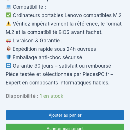
Compatibilité :
Ordinateurs portables Lenovo compatibles M.2
Vérifiez impérativement la référence, le format
M.2 et la compatibilité BIOS avant l’achat.
Livraison & Garantie :
Expédition rapide sous 24h ouvrées
Emballage anti-choc sécurisé
Garantie 30 jours – satisfait ou remboursé
Pièce testée et sélectionnée par PiecesPC.fr –
Expert en composants informatiques fiables.
Disponibilité :
1 en stock
quantité
de
Ajouter au panier
Carte
Wi-
Acheter maintenant