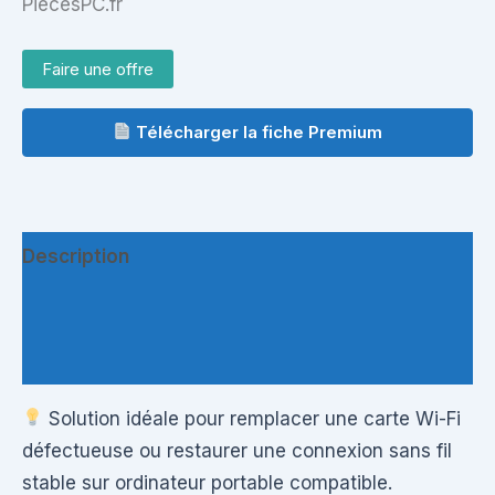
PiecesPC.fr
Faire une offre
Télécharger la fiche Premium
Description
Informations complémentaires
Questions & Avis
Solution idéale pour remplacer une carte Wi-Fi
défectueuse ou restaurer une connexion sans fil
stable sur ordinateur portable compatible.