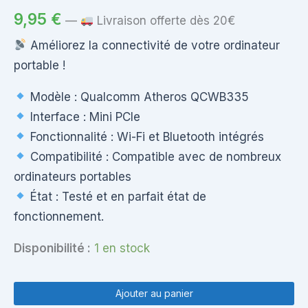
9,95
€
—
Livraison offerte dès 20€
Améliorez la connectivité de votre ordinateur
portable !
Modèle : Qualcomm Atheros QCWB335
Interface : Mini PCIe
Fonctionnalité : Wi-Fi et Bluetooth intégrés
Compatibilité : Compatible avec de nombreux
ordinateurs portables
État : Testé et en parfait état de
fonctionnement.
Disponibilité :
1 en stock
quantité
de
Ajouter au panier
Carte