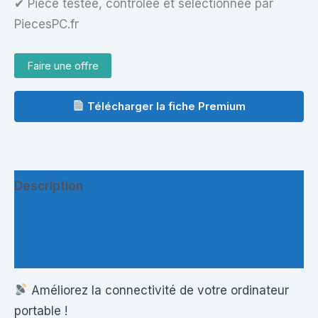
✔ Pièce testée, contrôlée et sélectionnée par
PiecesPC.fr
Faire une offre
Télécharger la fiche Premium
Description
Informations complémentaires
Questions & Avis
Améliorez la connectivité de votre ordinateur
portable !