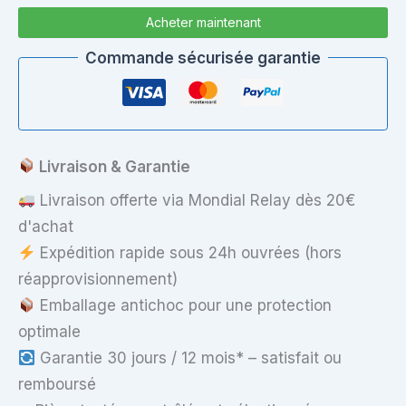
Wi-
Acheter maintenant
Fi
Qualcomm
Commande sécurisée garantie
Atheros
QCWB335
-
Mini
PCIe
Livraison & Garantie
Livraison offerte via Mondial Relay dès 20€
d'achat
Expédition rapide sous 24h ouvrées (hors
réapprovisionnement)
Emballage antichoc pour une protection
optimale
Garantie 30 jours / 12 mois* – satisfait ou
remboursé