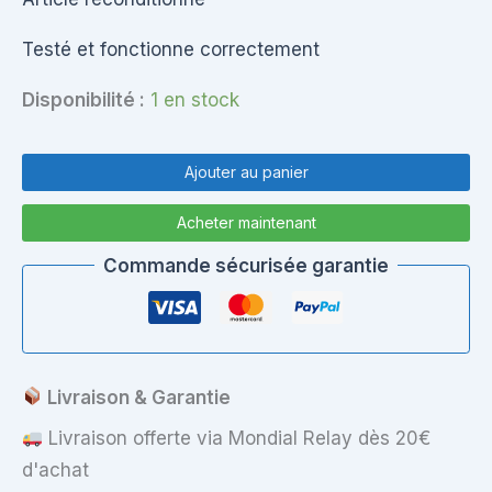
Testé et fonctionne correctement
Disponibilité :
1 en stock
quantité
de
Ajouter au panier
AEU33F00010
Clavier
Acheter maintenant
HP
TPN-
Commande sécurisée garantie
Q113
Livraison & Garantie
Livraison offerte via Mondial Relay dès 20€
d'achat