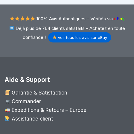
100% Avis Authentiques –
Vérifiés via
e
B
a
y
Déjà plus de 764 clients satisfaits – Achetez en toute
confiance !
Voir tous les avis sur eBay
Aide & Support
Garantie & Satisfaction
Commander
Expéditions & Retours – Europe
Assistance client