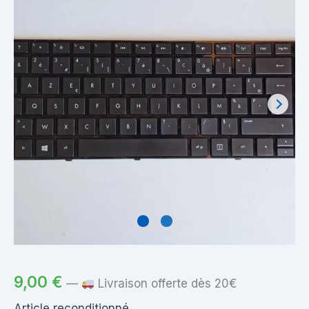
9,00
€
—
Livraison offerte dès 20€
Article reconditionné