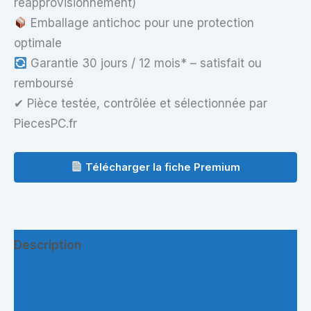
réapprovisionnement)
Emballage antichoc pour une protection
optimale
Garantie 30 jours / 12 mois* – satisfait ou
remboursé
✔ Pièce testée, contrôlée et sélectionnée par
PiecesPC.fr
Télécharger la fiche Premium
Description
Informations complémentaires
Questions & Avis