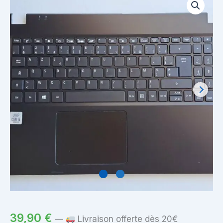
39,90
€
—
Livraison offerte dès 20€