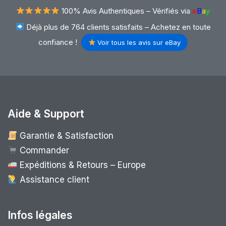
100% Avis Authentiques –
Vérifiés via
e
B
a
y
Déjà plus de 764 clients satisfaits – Achetez en toute
confiance !
Voir tous les avis sur eBay
Aide & Support
Garantie & Satisfaction
Commander
Expéditions & Retours – Europe
Assistance client
Infos légales