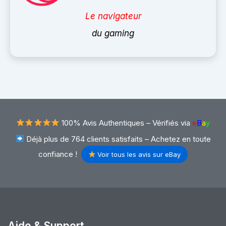
Le navigateur
du gaming
100% Avis Authentiques –
Vérifiés via
e
B
a
y
Déjà plus de 764 clients satisfaits – Achetez en toute
confiance !
Voir tous les avis sur eBay
Aide & Support