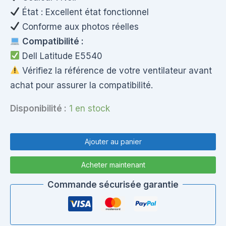
État : Excellent état fonctionnel
Conforme aux photos réelles
Compatibilité :
Dell Latitude E5540
Vérifiez la référence de votre ventilateur avant
achat pour assurer la compatibilité.
Disponibilité :
1 en stock
quantité
de
Ajouter au panier
Ventilateur
CPU
Acheter maintenant
Dell
Latitude
Commande sécurisée garantie
E5540
(SUNON
MF60090V1-
C180-