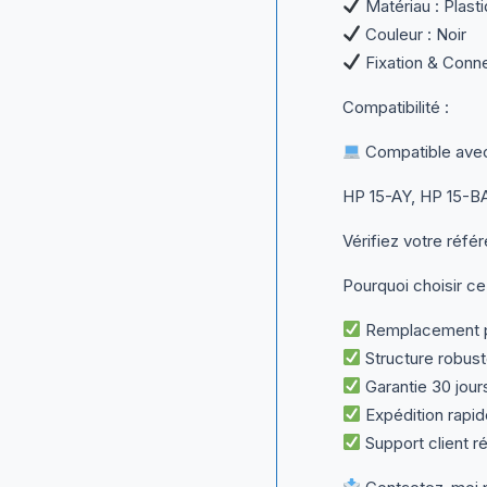
Matériau : Plast
Couleur : Noir
Fixation & Connex
Compatibilité :
Compatible avec 
HP 15-AY, HP 15-BA
Vérifiez votre réfé
Pourquoi choisir ce
Remplacement pa
Structure robust
Garantie 30 jour
Expédition rapid
Support client r