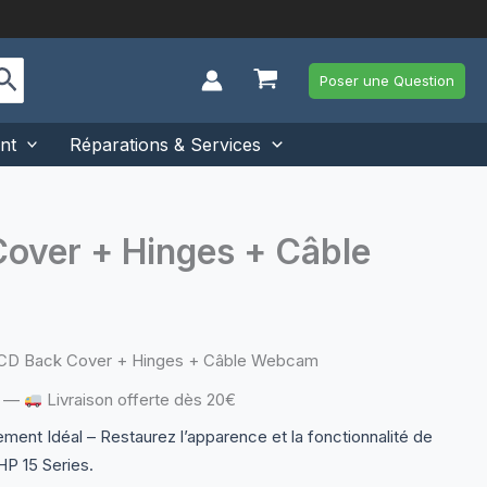
Poser une Question
nt
Réparations & Services
Cover + Hinges + Câble
LCD Back Cover + Hinges + Câble Webcam
—
Livraison offerte dès 20€
ent Idéal – Restaurez l’apparence et la fonctionnalité de
HP 15 Series.