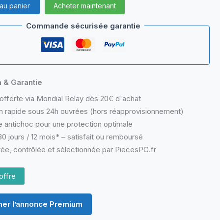
 au panier
Acheter maintenant
Commande sécurisée garantie
n & Garantie
offerte via Mondial Relay dès 20€ d'achat
n rapide sous 24h ouvrées (hors réapprovisionnement)
 antichoc pour une protection optimale
0 jours / 12 mois* – satisfait ou remboursé
ée, contrôlée et sélectionnée par PiecesPC.fr
offre
er l’annonce Premium