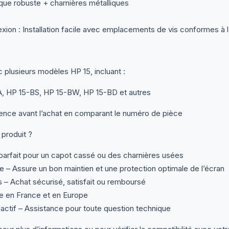
ique robuste + charnières métalliques
ion : Installation facile avec emplacements de vis conformes à l’
plusieurs modèles HP 15, incluant :
, HP 15-BS, HP 15-BW, HP 15-BD et autres
rence avant l’achat en comparant le numéro de pièce
 produit ?
rfait pour un capot cassé ou des charnières usées
e – Assure un bon maintien et une protection optimale de l’écran
s – Achat sécurisé, satisfait ou remboursé
e en France et en Europe
éactif – Assistance pour toute question technique