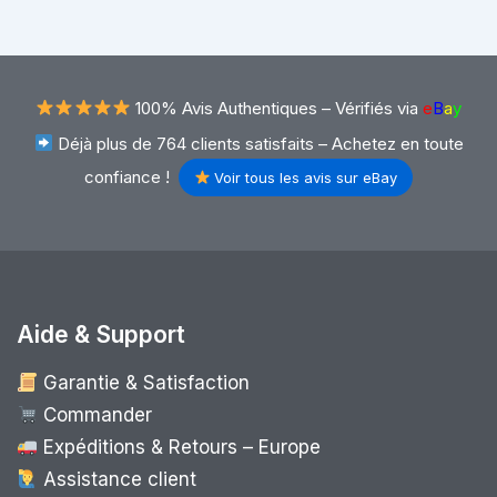
100% Avis Authentiques –
Vérifiés via
e
B
a
y
Déjà plus de 764 clients satisfaits – Achetez en toute
confiance !
Voir tous les avis sur eBay
Aide & Support
Garantie & Satisfaction
Commander
Expéditions & Retours – Europe
Assistance client