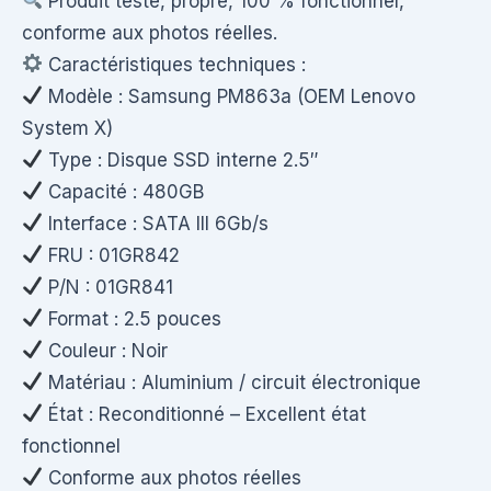
Produit testé, propre, 100 % fonctionnel,
conforme aux photos réelles.
Caractéristiques techniques :
Modèle : Samsung PM863a (OEM Lenovo
System X)
Type : Disque SSD interne 2.5″
Capacité : 480GB
Interface : SATA III 6Gb/s
FRU : 01GR842
P/N : 01GR841
Format : 2.5 pouces
Couleur : Noir
Matériau : Aluminium / circuit électronique
État : Reconditionné – Excellent état
fonctionnel
Conforme aux photos réelles