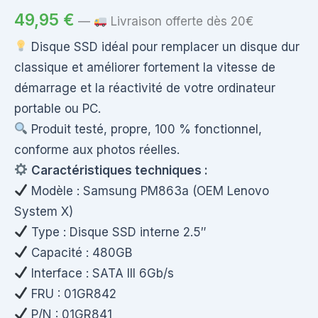
49,95
€
—
Livraison offerte dès 20€
Disque SSD idéal pour remplacer un disque dur
classique et améliorer fortement la vitesse de
démarrage et la réactivité de votre ordinateur
portable ou PC.
Produit testé, propre, 100 % fonctionnel,
conforme aux photos réelles.
Caractéristiques techniques :
Modèle : Samsung PM863a (OEM Lenovo
System X)
Type : Disque SSD interne 2.5″
Capacité : 480GB
Interface : SATA III 6Gb/s
FRU : 01GR842
P/N : 01GR841