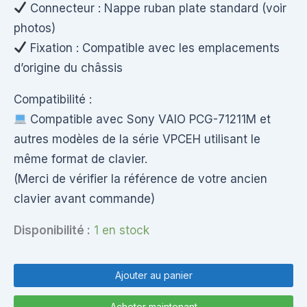
Connecteur : Nappe ruban plate standard (voir
photos)
Fixation : Compatible avec les emplacements
d’origine du châssis
Compatibilité :
Compatible avec Sony VAIO PCG-71211M et
autres modèles de la série VPCEH utilisant le
même format de clavier.
(Merci de vérifier la référence de votre ancien
clavier avant commande)
Disponibilité :
1 en stock
quantité
de
Ajouter au panier
Sony
PCG-
Acheter maintenant