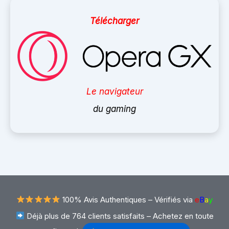
Télécharger
Le navigateur
du gaming
100% Avis Authentiques –
Vérifiés via
e
B
a
y
Déjà plus de 764 clients satisfaits – Achetez en toute