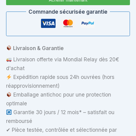
71211M
–
Commande sécurisée garantie
Clavier
AZERTY
FR
Blanc
–
MP-
Livraison & Garantie
09L26F0-
8861
Livraison offerte via Mondial Relay dès 20€
d'achat
Expédition rapide sous 24h ouvrées (hors
réapprovisionnement)
Emballage antichoc pour une protection
optimale
Garantie 30 jours / 12 mois* – satisfait ou
remboursé
✔ Pièce testée, contrôlée et sélectionnée par