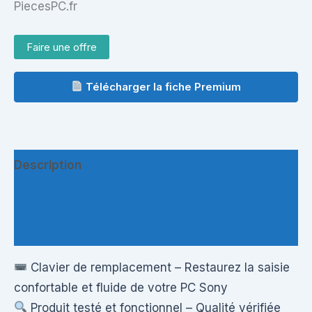
PiecesPC.fr
Faire une offre
Télécharger la fiche Premium
Description
Informations complémentaires
Questions & Avis
Clavier de remplacement – Restaurez la saisie
confortable et fluide de votre PC Sony
Produit testé et fonctionnel – Qualité vérifiée