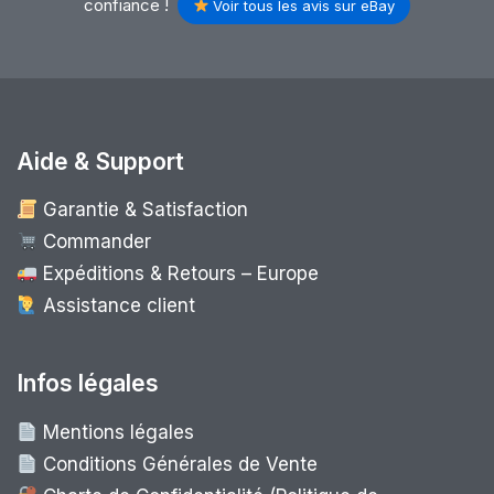
confiance !
Voir tous les avis sur eBay
Aide & Support
Garantie & Satisfaction
Commander
Expéditions & Retours – Europe
Assistance client
Infos légales
Mentions légales
Conditions Générales de Vente