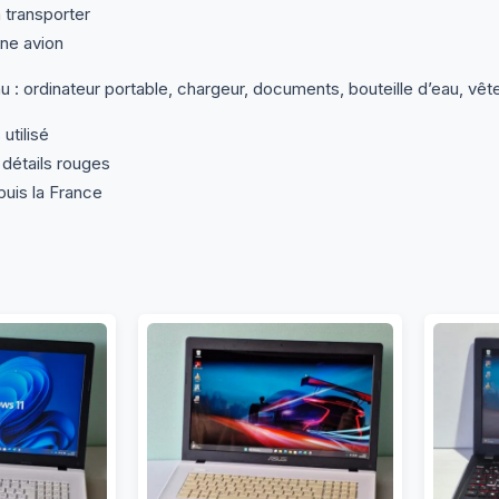
 transporter
ne avion
 : ordinateur portable, chargeur, documents, bouteille d’eau, vê
utilisé
 détails rouges
puis la France