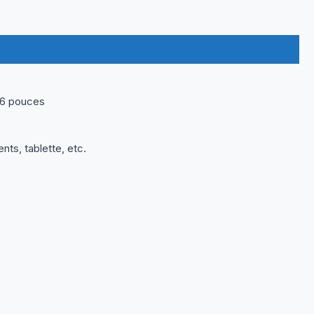
,6 pouces
s, tablette, etc.