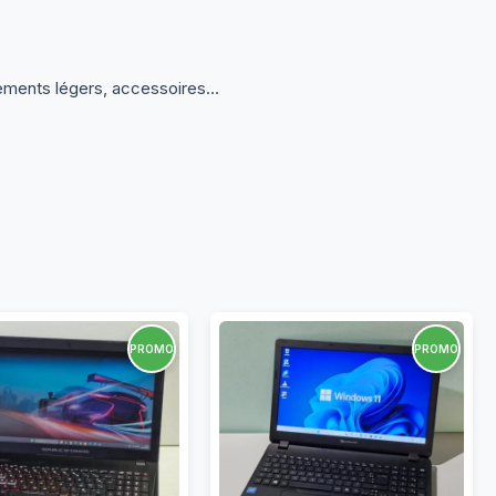
tements légers, accessoires…
PROMO
PROMO