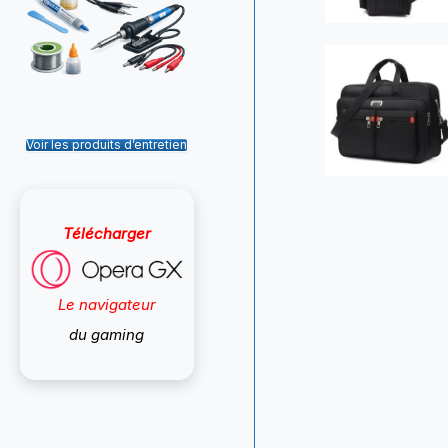
Voir les produits d’entretien
Télécharger
Le navigateur
du gaming