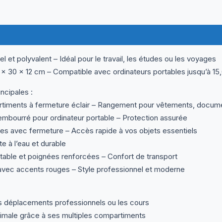
ormations complémentaires
Questions & Avis
 et polyvalent – Idéal pour le travail, les études ou les voyages
x 30 x 12 cm – Compatible avec ordinateurs portables jusqu’à 15
ncipales :
iments à fermeture éclair – Rangement pour vêtements, document
mbourré pour ordinateur portable – Protection assurée
es avec fermeture – Accès rapide à vos objets essentiels
e à l’eau et durable
table et poignées renforcées – Confort de transport
avec accents rouges – Style professionnel et moderne
s déplacements professionnels ou les cours
imale grâce à ses multiples compartiments