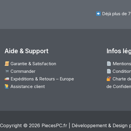
Déjà plus de 7
Aide & Support
Infos lé
Garantie & Satisfaction
Mentions
Commander
Condition
Expéditions & Retours – Europe
Charte de
Assistance client
de Confident
Copyright © 2026
PiecesPC.fr
| Développement & Design 