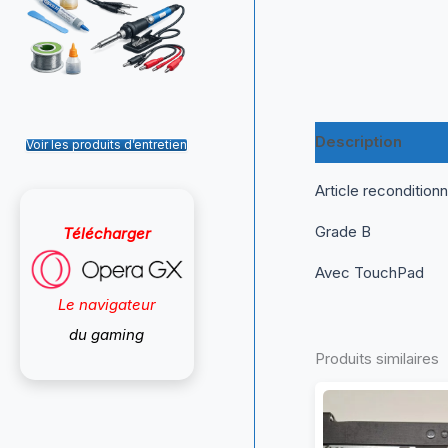
Description
Inf
Voir les produits d’entretien
Article recondition
Grade B
Télécharger
Avec TouchPad
Le navigateur
du gaming
Produits similaires