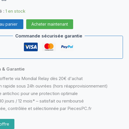
é :
1 en stock
 au panier
Acheter maintenant
Commande sécurisée garantie
n & Garantie
offerte via Mondial Relay dès 20€ d'achat
n rapide sous 24h ouvrées (hors réapprovisionnement)
 antichoc pour une protection optimale
0 jours / 12 mois* – satisfait ou remboursé
ée, contrôlée et sélectionnée par PiecesPC.fr
offre