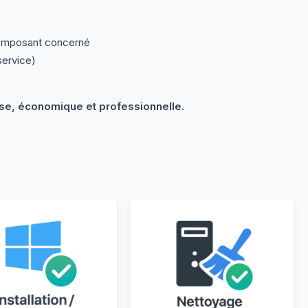
 composant concerné
service)
cise, économique et professionnelle.