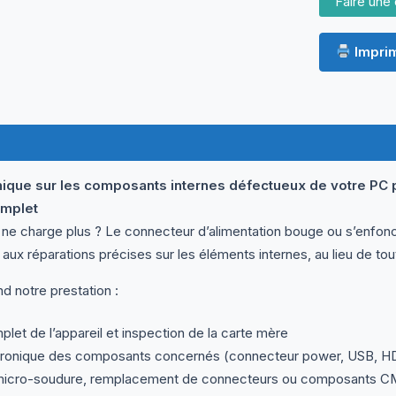
Faire une 
Imprim
nique sur les composants internes défectueux de votre PC p
mplet
 ne charge plus ? Le connecteur d’alimentation bouge ou s’enfon
 aux réparations précises sur les éléments internes, au lieu de tou
 notre prestation :
t de l’appareil et inspection de la carte mère
tronique des composants concernés (connecteur power, USB, HDMI
micro-soudure, remplacement de connecteurs ou composants 