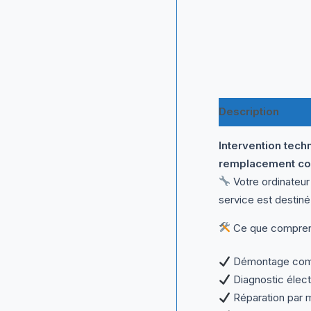
Description
Intervention tech
remplacement co
Votre ordinateur
service est destiné
Ce que comprend
Démontage comple
Diagnostic élec
Réparation par 