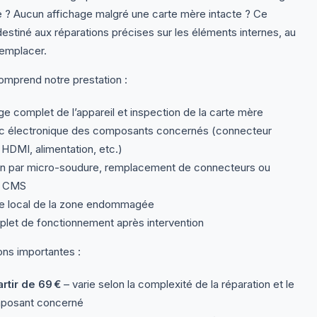
 ? Aucun affichage malgré une carte mère intacte ? Ce
destiné aux réparations précises sur les éléments internes, au
remplacer.
mprend notre prestation :
 complet de l’appareil et inspection de la carte mère
c électronique des composants concernés (connecteur
HDMI, alimentation, etc.)
n par micro-soudure, remplacement de connecteurs ou
s CMS
 local de la zone endommagée
let de fonctionnement après intervention
ons importantes :
artir de 69 €
– varie selon la complexité de la réparation et le
posant concerné