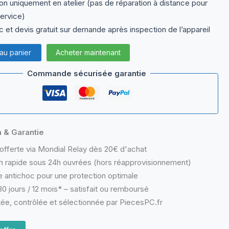
on uniquement en atelier (pas de réparation à distance pour
ervice)
 et devis gratuit sur demande après inspection de l’appareil
 au panier
Acheter maintenant
Commande sécurisée garantie
n & Garantie
offerte via Mondial Relay dès 20€ d'achat
n rapide sous 24h ouvrées (hors réapprovisionnement)
 antichoc pour une protection optimale
0 jours / 12 mois* – satisfait ou remboursé
ée, contrôlée et sélectionnée par PiecesPC.fr