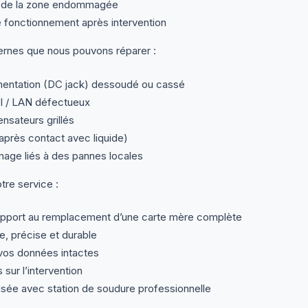
l de la zone endommagée
 fonctionnement après intervention
rnes que nous pouvons réparer :
mentation (DC jack) dessoudé ou cassé
I / LAN défectueux
nsateurs grillés
près contact avec liquide)
mage liés à des pannes locales
re service :
pport au remplacement d’une carte mère complète
e, précise et durable
os données intactes
 sur l’intervention
lisée avec station de soudure professionnelle