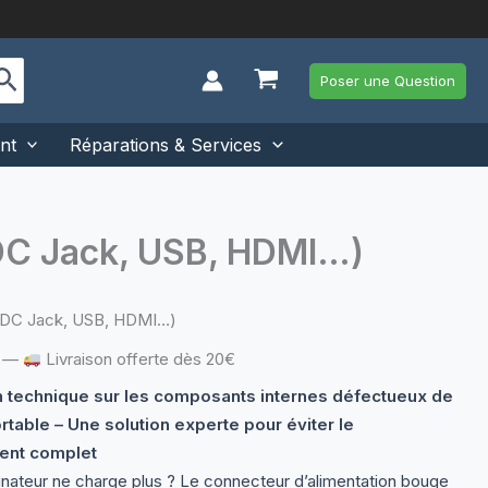
Poser une Question
nt
Réparations & Services
DC Jack, USB, HDMI…)
(DC Jack, USB, HDMI…)
—
Livraison offerte dès 20€
n technique sur les composants internes défectueux de
rtable – Une solution experte pour éviter le
ent complet
inateur ne charge plus ? Le connecteur d’alimentation bouge