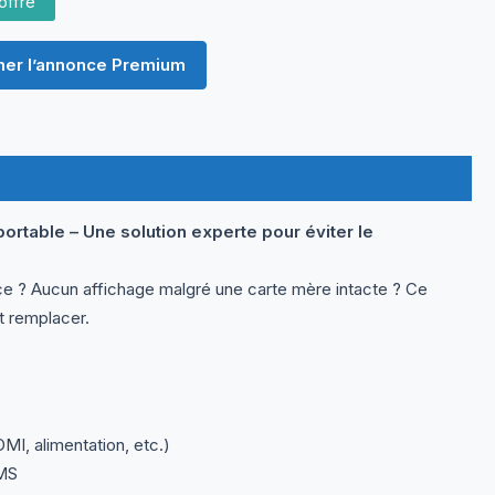
offre
er l’annonce Premium
ortable – Une solution experte pour éviter le
ce ? Aucun affichage malgré une carte mère intacte ? Ce
t remplacer.
, alimentation, etc.)
CMS