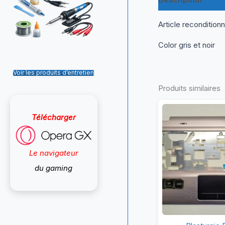
Article recondition
Color gris et noir
Voir les produits d’entretien
Produits similaires
Télécharger
Le navigateur
du gaming
Pl