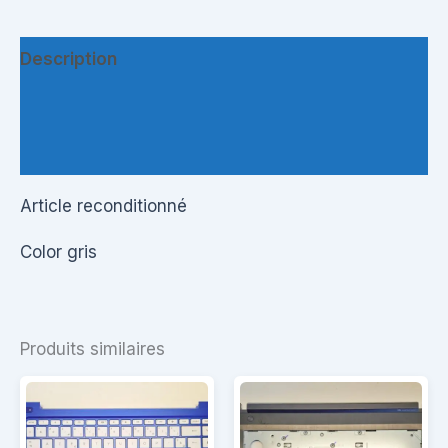
Description
Informations complémentaires
Questions & Avis
Article reconditionné
Color gris
Produits similaires