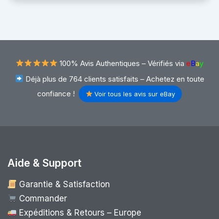
100% Avis Authentiques –
Vérifiés via
e
B
a
y
Déjà plus de 764 clients satisfaits – Achetez en toute
confiance !
Voir tous les avis sur eBay
Aide & Support
Garantie & Satisfaction
Commander
Expéditions & Retours – Europe