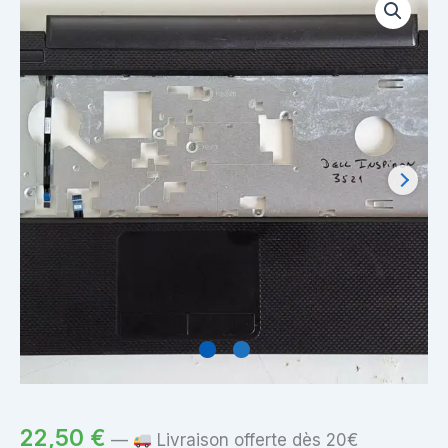
22,50
€
—
Livraison offerte dès 20€