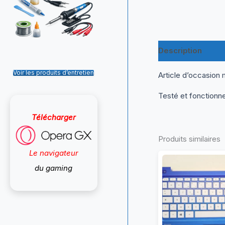
Description
Inf
Voir les produits d’entretien
Article d’occasion 
Testé et fonctionn
Télécharger
Produits similaires
Le navigateur
du gaming