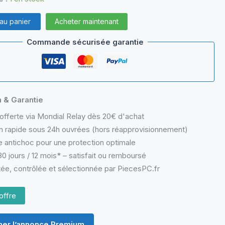
 au panier
Acheter maintenant
Commande sécurisée garantie
n & Garantie
offerte via Mondial Relay dès 20€ d'achat
n rapide sous 24h ouvrées (hors réapprovisionnement)
 antichoc pour une protection optimale
0 jours / 12 mois* – satisfait ou remboursé
ée, contrôlée et sélectionnée par PiecesPC.fr
offre
er l’annonce Premium