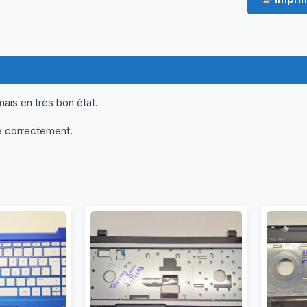
ormations complémentaires
Questions & Avis
mais en très bon état.
e correctement.