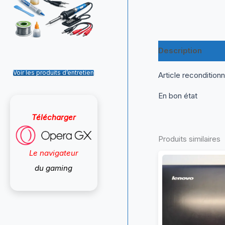
Description
Inf
Voir les produits d’entretien
Article recondition
En bon état
Télécharger
Produits similaires
Le navigateur
du gaming