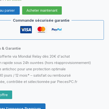
 au panier
Acheter maintenant
Commande sécurisée garantie
n & Garantie
offerte via Mondial Relay dès 20€ d'achat
n rapide sous 24h ouvrées (hors réapprovisionnement)
 antichoc pour une protection optimale
0 jours / 12 mois* – satisfait ou remboursé
ée, contrôlée et sélectionnée par PiecesPC.fr
offre
er l’annonce Premium