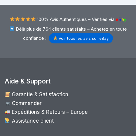
100% Avis Authentiques –
Vérifiés via
e
B
a
y
Déjà plus de 764 clients satisfaits – Achetez en toute
confiance !
Voir tous les avis sur eBay
Aide & Support
Garantie & Satisfaction
Commander
Expéditions & Retours – Europe
Assistance client