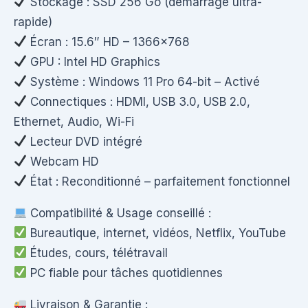
Stockage : SSD 256 Go (démarrage ultra-
rapide)
Écran : 15.6″ HD – 1366×768
GPU : Intel HD Graphics
Système : Windows 11 Pro 64-bit – Activé
Connectiques : HDMI, USB 3.0, USB 2.0,
Ethernet, Audio, Wi-Fi
Lecteur DVD intégré
Webcam HD
État : Reconditionné – parfaitement fonctionnel
Compatibilité & Usage conseillé :
Bureautique, internet, vidéos, Netflix, YouTube
Études, cours, télétravail
PC fiable pour tâches quotidiennes
Livraison & Garantie :