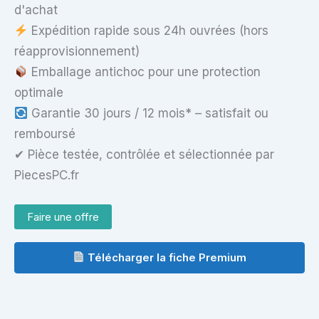
d'achat
8
Go
Expédition rapide sous 24h ouvrées (hors
RAM
réapprovisionnement)
Emballage antichoc pour une protection
optimale
Garantie 30 jours / 12 mois* – satisfait ou
remboursé
✔ Pièce testée, contrôlée et sélectionnée par
PiecesPC.fr
Faire une offre
Télécharger la fiche Premium