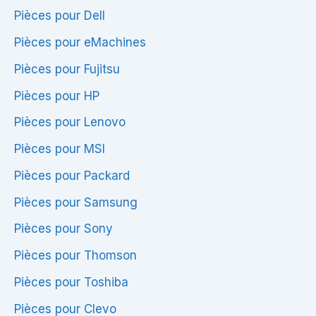
RAM
Pro
Pièces pour Dell
/
|
Pièces pour eMachines
1To
Optimisé
HDD
Pièces pour Fujitsu
/
Pièces pour HP
GeForce
Pièces pour Lenovo
720M
/
Pièces pour MSI
Windows
Pièces pour Packard
11
Pièces pour Samsung
Pro
Pièces pour Sony
Pièces pour Thomson
Pièces pour Toshiba
Pièces pour Clevo