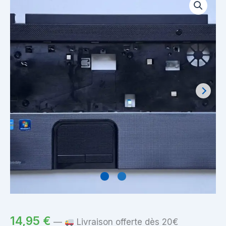
14,95
€
—
Livraison offerte dès 20€