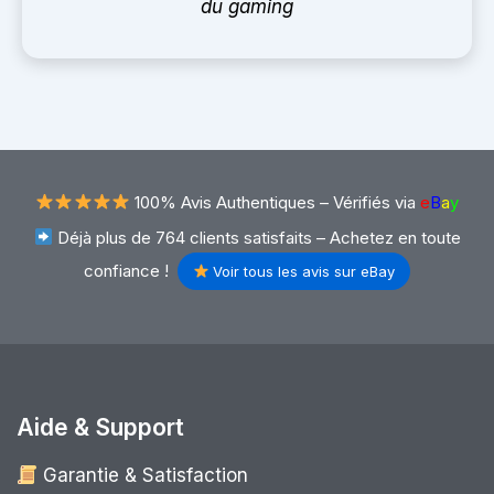
du gaming
100% Avis Authentiques –
Vérifiés via
e
B
a
y
Déjà plus de 764 clients satisfaits – Achetez en toute
confiance !
Voir tous les avis sur eBay
Aide & Support
Garantie & Satisfaction