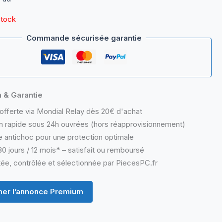
stock
Commande sécurisée garantie
n & Garantie
offerte via Mondial Relay dès 20€ d'achat
n rapide sous 24h ouvrées (hors réapprovisionnement)
 antichoc pour une protection optimale
0 jours / 12 mois* – satisfait ou remboursé
ée, contrôlée et sélectionnée par PiecesPC.fr
er l’annonce Premium