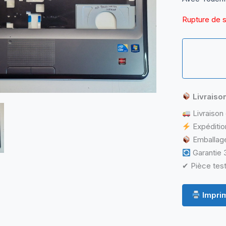
Rupture de 
Livraiso
Livraison 
Expéditio
Emballage
Garantie 3
✔ Pièce test
Imprim