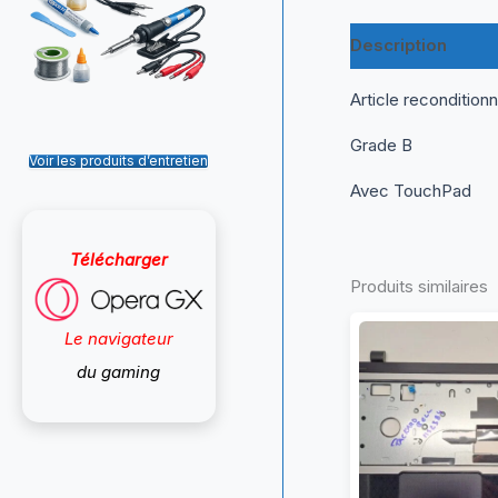
Description
Inf
Article recondition
Grade B
Voir les produits d’entretien
Avec TouchPad
Télécharger
Produits similaires
Le navigateur
du gaming