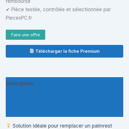
remboursé
✔ Pièce testée, contrôlée et sélectionnée par
PiecesPC.fr
Faire une offre
Télécharger la fiche Premium
Description
Informations complémentaires
Questions & Avis
Solution idéale pour remplacer un palmrest