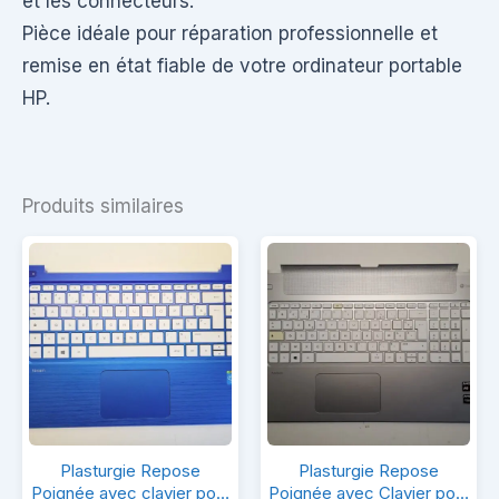
et les connecteurs.
Pièce idéale pour réparation professionnelle et
remise en état fiable de votre ordinateur portable
HP.
Produits similaires
Plasturgie
Plasturgie
Plasturgie Repose
Plasturgie Repose
Repose
Repose
Poignée avec clavier pour
Poignée avec Clavier pour