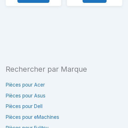
Clavier
Clavier
pour
pour
Acer
Acer
Aspire
Aspire
ES
E1
14
Rechercher par Marque
Pièces pour Acer
Pièces pour Asus
Pièces pour Dell
Pièces pour eMachines
Pièces pour Fujitsu