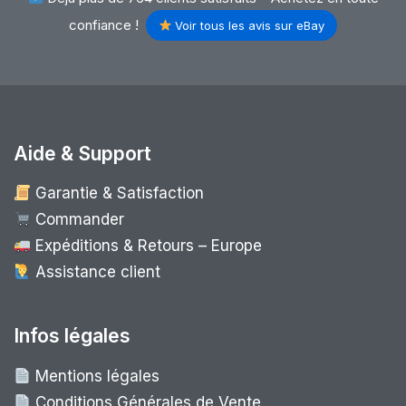
confiance !
Voir tous les avis sur eBay
Aide & Support
Garantie & Satisfaction
Commander
Expéditions & Retours – Europe
Assistance client
Infos légales
Mentions légales
Conditions Générales de Vente