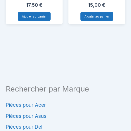
MS2384
Poignée
Poignée
17,50
€
15,00
€
pour
pour
Ajouter au panier
Ajouter au panier
Packard
Asus
Bell
X52J
MS2384
Rechercher par Marque
Pièces pour Acer
Pièces pour Asus
Pièces pour Dell