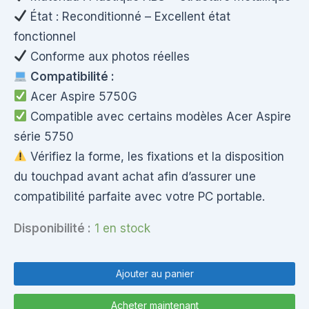
État : Reconditionné – Excellent état
fonctionnel
Conforme aux photos réelles
Compatibilité :
Acer Aspire 5750G
Compatible avec certains modèles Acer Aspire
série 5750
Vérifiez la forme, les fixations et la disposition
du touchpad avant achat afin d’assurer une
compatibilité parfaite avec votre PC portable.
Disponibilité :
1 en stock
quantité
de
Ajouter au panier
Palmrest
/
Acheter maintenant