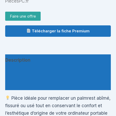
PiecesPC.fr
Faire une offre
Télécharger la fiche Premium
Description
Informations complémentaires
Questions & Avis
Pièce idéale pour remplacer un palmrest abîmé,
fissuré ou usé tout en conservant le confort et
l’esthétique d’origine de votre ordinateur portable