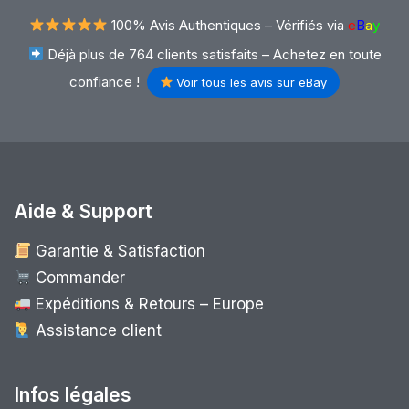
100% Avis Authentiques –
Vérifiés via
e
B
a
y
Déjà plus de 764 clients satisfaits – Achetez en toute
confiance !
Voir tous les avis sur eBay
Aide & Support
Garantie & Satisfaction
Commander
Expéditions & Retours – Europe
Assistance client
Infos légales