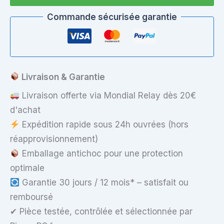
Coque
Supérieure
Commande sécurisée garantie
Acer
Aspire
5750G
avec
Touchpad
Livraison & Garantie
Livraison offerte via Mondial Relay dès 20€
d'achat
Expédition rapide sous 24h ouvrées (hors
réapprovisionnement)
Emballage antichoc pour une protection
optimale
Garantie 30 jours / 12 mois* – satisfait ou
remboursé
✔ Pièce testée, contrôlée et sélectionnée par