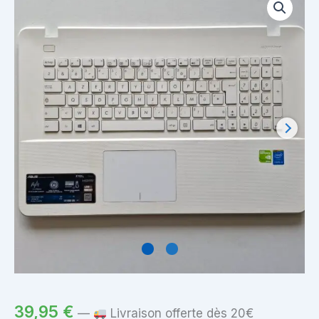
39,95
€
—
Livraison offerte dès 20€