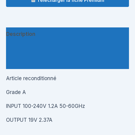
Télécharger la fiche Premium
Description
Informations complémentaires
Questions & Avis
Article reconditionné
Grade A
INPUT 100-240V 1.2A 50-60GHz
OUTPUT 19V 2.37A