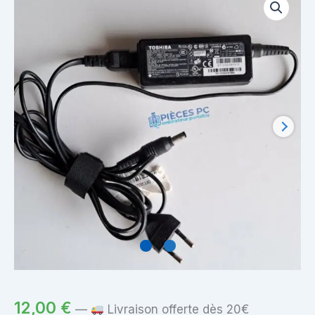
12,00
€
—
Livraison offerte dès 20€