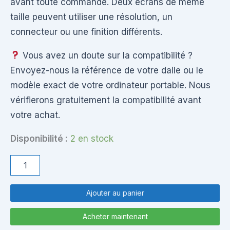
avant toute commande. Deux écrans de même
taille peuvent utiliser une résolution, un
connecteur ou une finition différents.
Vous avez un doute sur la compatibilité ?
Envoyez-nous la référence de votre dalle ou le
modèle exact de votre ordinateur portable. Nous
vérifierons gratuitement la compatibilité avant
votre achat.
Disponibilité :
2 en stock
quantité
de
N156BGE-
L21
Ajouter au panier
Rev.C1
Dalle
Acheter maintenant
Écran