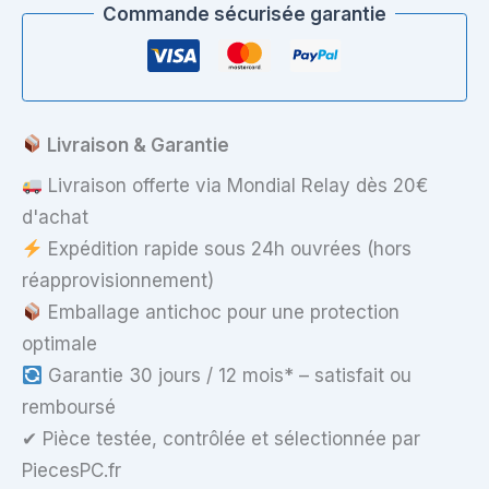
PC
Commande sécurisée garantie
Portable
15,6"
HD
LCD
LED
40
Livraison & Garantie
Pins
Livraison offerte via Mondial Relay dès 20€
d'achat
Expédition rapide sous 24h ouvrées (hors
réapprovisionnement)
Emballage antichoc pour une protection
optimale
Garantie 30 jours / 12 mois* – satisfait ou
remboursé
✔ Pièce testée, contrôlée et sélectionnée par
PiecesPC.fr