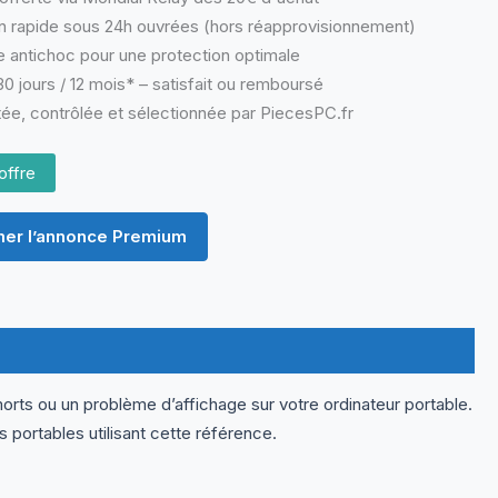
n rapide sous 24h ouvrées (hors réapprovisionnement)
 antichoc pour une protection optimale
0 jours / 12 mois* – satisfait ou remboursé
ée, contrôlée et sélectionnée par PiecesPC.fr
offre
er l’annonce Premium
orts ou un problème d’affichage sur votre ordinateur portable.
ortables utilisant cette référence.