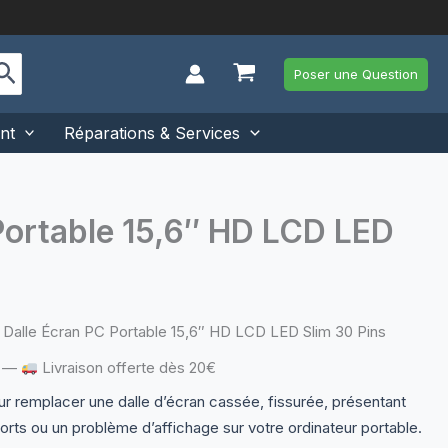
Poser une Question
nt
Réparations & Services
ortable 15,6″ HD LCD LED
Dalle Écran PC Portable 15,6″ HD LCD LED Slim 30 Pins
—
Livraison offerte dès 20€
r remplacer une dalle d’écran cassée, fissurée, présentant
orts ou un problème d’affichage sur votre ordinateur portable.