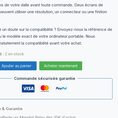
dos de votre dalle avant toute commande. Deux écrans de
euvent utiliser une résolution, un connecteur ou une finition
 un doute sur la compatibilité ? Envoyez-nous la référence de
ou le modèle exact de votre ordinateur portable. Nous
ratuitement la compatibilité avant votre achat.
é :
2 en stock
Ajouter au panier
Acheter maintenant
Commande sécurisée garantie
n & Garantie
offerte via Mondial Relay dès 20€ d'achat