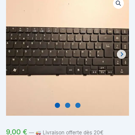
9,00
€
—
Livraison offerte dès 20€