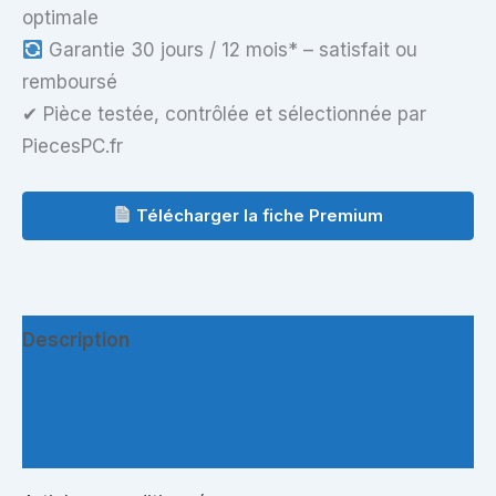
optimale
Garantie 30 jours / 12 mois* – satisfait ou
remboursé
✔ Pièce testée, contrôlée et sélectionnée par
PiecesPC.fr
Télécharger la fiche Premium
Description
Informations complémentaires
Questions & Avis