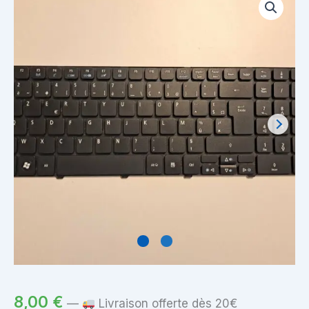
8,00
€
—
Livraison offerte dès 20€