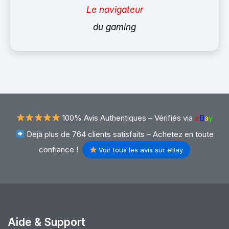
Le navigateur
du gaming
100% Avis Authentiques –
Vérifiés via
e
B
a
y
Déjà plus de 764 clients satisfaits – Achetez en toute
confiance !
Voir tous les avis sur eBay
Aide & Support