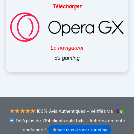
Télécharger
Le navigateur
du gaming
100% Avis Authentiques –
Vérifiés via
e
B
a
y
Déjà plus de 764 clients satisfaits – Achetez en toute
confiance !
Voir tous les avis sur eBay