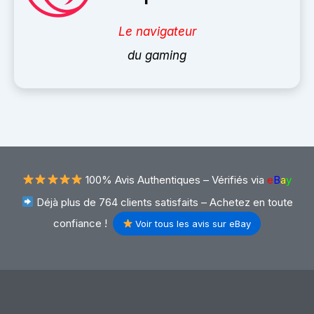
Le navigateur
du gaming
100% Avis Authentiques –
Vérifiés via
e
B
a
y
Déjà plus de 764 clients satisfaits – Achetez en toute
confiance !
Voir tous les avis sur eBay