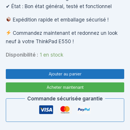
✔ État : Bon état général, testé et fonctionnel
Expédition rapide et emballage sécurisé !
Commandez maintenant et redonnez un look
neuf à votre ThinkPad E550 !
Disponibilité :
1 en stock
quantité
de
Ajouter au panier
Lenovo
ThinkPad
Acheter maintenant
E550
-
Commande sécurisée garantie
LCD
Back
Cover
+
Bezel